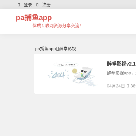
醉拳影视 | 芊芊精典-pa捕鱼app
登录
注册
pa捕鱼app
优质互联网资源分享交流！
pa捕鱼app
醉拳影视
醉拳影视v2.
醉拳影视app
04月24日
38