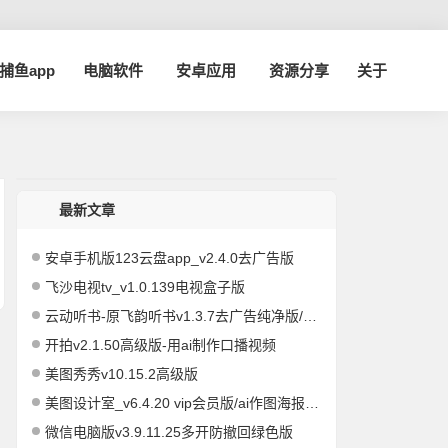
a捕鱼app
电脑软件
安卓应用
资源分享
关于
最新文章
安卓手机版123云盘app_v2.4.0去广告版
飞沙电视tv_v1.0.139电视盒子版
云动听书-原飞韵听书v1.3.7去广告纯净版/海量资源
开拍v2.1.50高级版-用ai制作口播视频
美图秀秀v10.15.2高级版
美图设计室_v6.4.20 vip会员版/ai作图海报编辑
微信电脑版v3.9.11.25多开防撤回绿色版