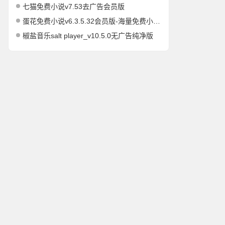
七猫免费小说v7.53去广告会员版
蛋花免费小说v6.3.5.32会员版-海量免费小说有声小说阅读听书
椒盐音乐salt player_v10.5.0无广告纯净版