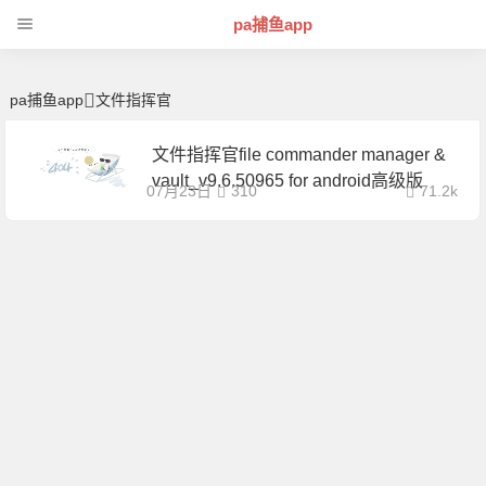
文件指挥官 | 芊芊精典-pa捕鱼app
pa捕鱼app
pa捕鱼app
文件指挥官
文件指挥官file commander manager &
vault_v9.6.50965 for android高级版
07月23日
310
71.2k