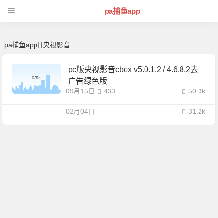
央视影音 | 芊芊精典-pa捕鱼app
pa捕鱼app
pa捕鱼app
央视影音
pc版央视影音cbox v5.0.1.2 / 4.6.8.2去
广告绿色版
09月15日
433
50.3k
02月04日
31.2k