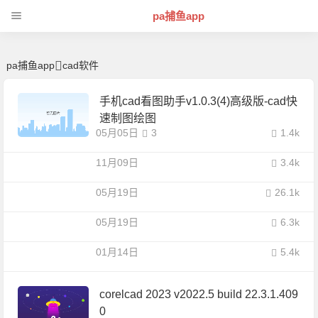
cad软件 | 芊芊精典-pa捕鱼app
pa捕鱼app
pa捕鱼app
cad软件
手机cad看图助手v1.0.3(4)高级版-cad快
速制图绘图
05月05日
3
1.4k
11月09日
3.4k
05月19日
26.1k
05月19日
6.3k
01月14日
5.4k
corelcad 2023 v2022.5 build 22.3.1.409
0