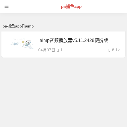
aimp | 芊芊精典-pa捕鱼app
pa捕鱼app
pa捕鱼app
aimp
aimp音频播放器v5.11.2428便携版
04月07日
1
8.1k