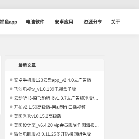
a捕鱼app
电脑软件
安卓应用
资源分享
关于
最新文章
安卓手机版123云盘app_v2.4.0去广告版
飞沙电视tv_v1.0.139电视盒子版
云动听书-原飞韵听书v1.3.7去广告纯净版/海量资源
开拍v2.1.50高级版-用ai制作口播视频
美图秀秀v10.15.2高级版
美图设计室_v6.4.20 vip会员版/ai作图海报编辑
微信电脑版v3.9.11.25多开防撤回绿色版