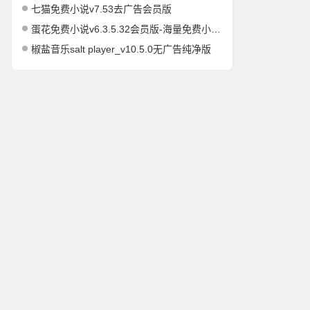
七猫免费小说v7.53去广告会员版
蛋花免费小说v6.3.5.32会员版-海量免费小说有声小说阅读听书
椒盐音乐salt player_v10.5.0无广告纯净版