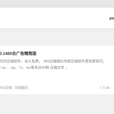
p
0.0.1460去广告精简版
一代的压缩软件，永久免费。 360压缩相比传统压缩软件更快更轻巧，
ar 、zip、7z、iso等多达40种 压缩文件 。
360压缩
压缩解压
5.4k