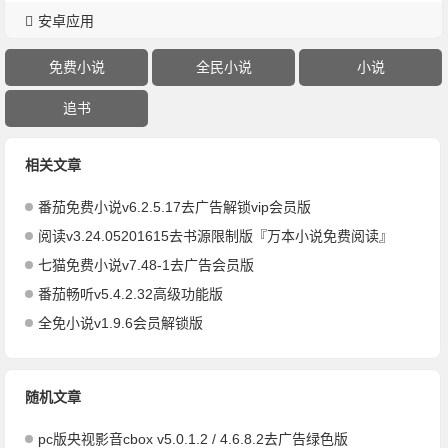
安卓应用
免费小说
全民小说
小说
追书
相关文章
番茄免费小说v6.2.5.17去广告解锁vip会员版
阅读v3.24.05201615去书源限制版『万本小说免费阅读』
七猫免费小说v7.48-1去广告会员版
番茄畅听v5.4.2.32高级功能版
全免小说v1.9.6会员解锁版
随机文章
pc版央视影音cbox v5.0.1.2 / 4.6.8.2去广告绿色版