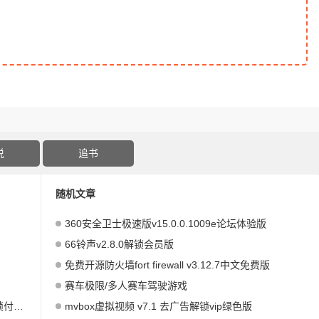
说
追书
随机文章
360安全卫士极速版v15.0.0.1009e论坛体验版
66铃声v2.8.0解锁会员版
免费开源防火墙fort firewall v3.12.7中文免费版
赛车极限/多人赛车驾驶游戏
专业版
mvbox虚拟视频 v7.1 去广告解锁vip绿色版