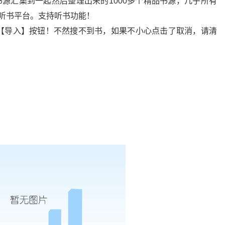
多个书源汇集到一起然后整理出来的1000多个精品书源，几乎所有
/听书平台。支持听书功能！
【导入】按钮！不然搜不到书，如果不小心点击了取消，请清