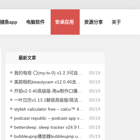
a捕鱼app
电脑软件
安卓应用
资源分享
关于
最新文章
我的电视·〇(my-tv-0) v1.2.3可自定义超流畅电视直播
05/19
美颜相机beautycam v12.0.40去广告vip版
05/19
开拍v2.0.40高级版-用ai制作口播视频
05/19
一叶日历v1.13.1解锁高级版/简洁实用的日历应用
05/19
stylish calculator free – calcu™ 4.4.8高级版-功能强大的计算器
05/19
podcast republic – podcast app v24.5.16r for android高级专业版
05/19
bettersleep: sleep tracker v24.9 for android高级版
05/19
bubbleupnp播放器bubbleupnp upnp/dlna license pro v4.3.7解锁专业版
05/19