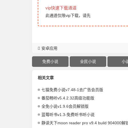
vip快速下载通道
此通道仅限vip下载，请先
安卓应用
免费小说
全民小说
小
相关文章
七猫免费小说v7.48-1去广告会员版
番茄畅听v5.4.2.32高级功能版
全免小说v1.9.6会员解锁版
蓝莓听书v1.3-免费听书听小说
静读天下moon reader pro v9.4 build 904000解锁付费