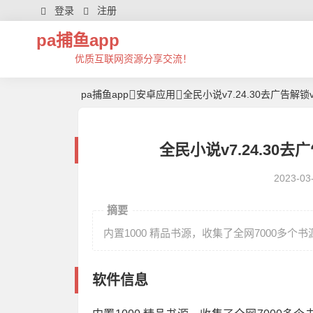
登录
注册
pa捕鱼app
优质互联网资源分享交流！
pa捕鱼app
安卓应用
全民小说v7.24.30去广告解锁v
全民小说v7.24.30去广
2023-03
摘要
内置1000 精品书源，收集了全网7000多个
软件信息