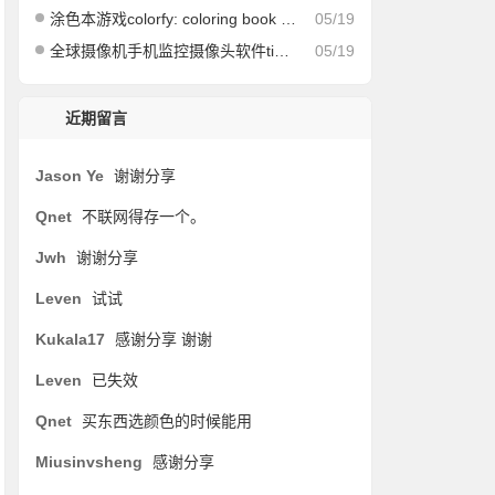
涂色本游戏colorfy: coloring book games v3.26 for android 高级版
05/19
全球摄像机手机监控摄像头软件tinycam monitor pro v17.3.1 for android 直装付费解锁专业版
05/19
近期留言
Jason Ye
谢谢分享
Qnet
不联网得存一个。
Jwh
谢谢分享
Leven
试试
Kukala17
感谢分享 谢谢
Leven
已失效
Qnet
买东西选颜色的时候能用
Miusinvsheng
感谢分享