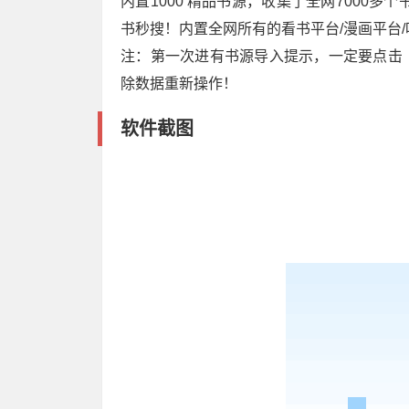
内置1000 精品书源，收集了全网7000
书秒搜！内置全网所有的看书平台/漫画平台
注：第一次进有书源导入提示，一定要点击
除数据重新操作！
软件截图