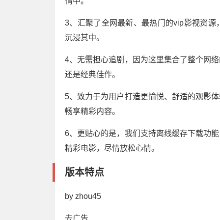
情中。
3、汇聚了全网最新、最热门的vip影视资
沉浸其中。
4、无需担心追剧，因为这里集合了整个网
还是经典佳作。
5、致力于为用户打造更愉悦、舒适的观影
畅享精彩内容。
6、更贴心的是，我们支持离线缓存下载功
精彩电影，尽情放松心情。
版本特点
by zhou45
去广告