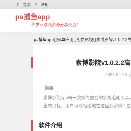
登录
注册
pa捕鱼app
优质互联网资源分享交流！
pa捕鱼app
安卓应用
免费影视
素博影院v1.0.2.
素博影院v1.0.2.2
2024-02-23
摘要
素博影院app是一款极为便捷的影视追剧工
告的打扰，用户可以轻松地在这里观赏他们喜
软件介绍