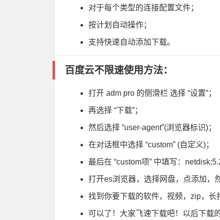
对于每个类型的连接配置文件；
按计划自动操作；
支持快速自动添加下载。
百度云不限速使用方法：
打开 adm pro 的侧滑栏 选择 “设置”；
再选择 “下载”；
然后选择 “user-agent”(浏览器标识)；
在对话框中选择 “custom” (自定义)；
最后在 “custom项” 中填写：netdisk;5.2.7
打开es浏览器，选择网盘，点添加，
找到你要下载的软件，视频，zip，长按
可以了！大家飞速下载吧！以后下载的时