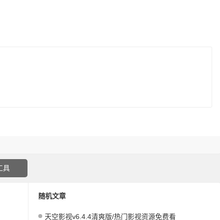
工具
随机文章
天空影视v6.4.4清爽版/热门影视资源免费看