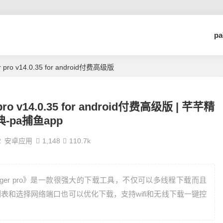
p
r pro v14.0.35 for android付费高级版
 pro v14.0.35 for android付费高级版 | 芊芊精
典-pa捕鱼app
2
安卓应用
1,148
110.7k
 manager pro》是一款很强大的下载工具，不仅可以多线程下载而且
表和选择网络端口也可以优化下载，支持wifi和无线下载一键控