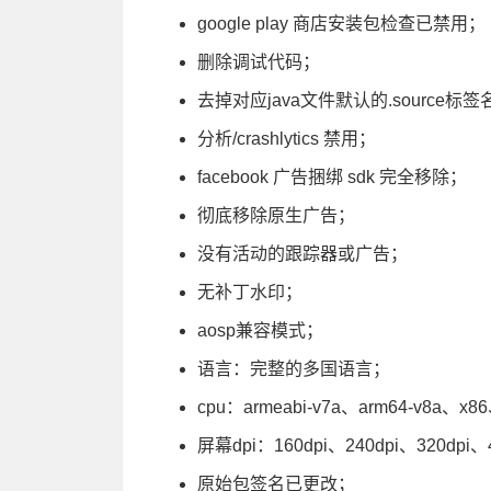
google play 商店安装包检查已禁用；
删除调试代码；
去掉对应java文件默认的.source标签
分析/crashlytics 禁用；
facebook 广告捆绑 sdk 完全移除；
彻底移除原生广告；
没有活动的跟踪器或广告；
无补丁水印；
aosp兼容模式；
语言：完整的多国语言；
cpu：armeabi-v7a、arm64-v8a、x8
屏幕dpi：160dpi、240dpi、320dpi、
原始包签名已更改；