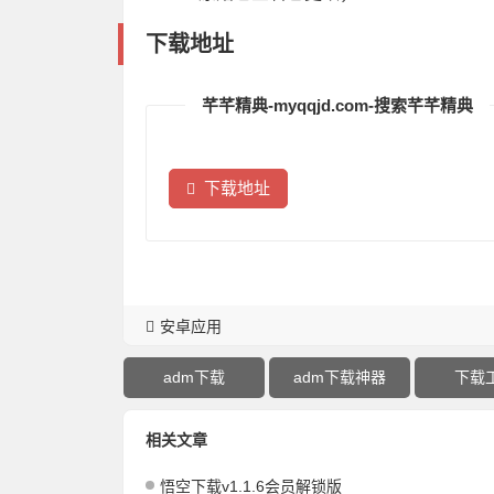
下载地址
芊芊精典-myqqjd.com-搜索芊芊精典
下载地址
安卓应用
adm下载
adm下载神器
下载
相关文章
悟空下载v1.1.6会员解锁版