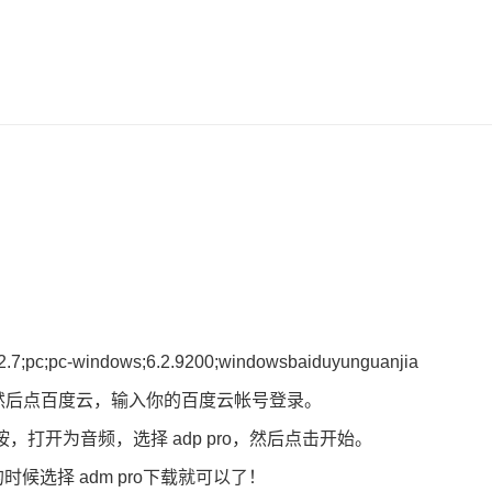
;pc;pc-windows;6.2.9200;windowsbaiduyunguanjia
然后点百度云，输入你的百度云帐号登录。
，打开为音频，选择 adp pro，然后点击开始。
候选择 adm pro下载就可以了！