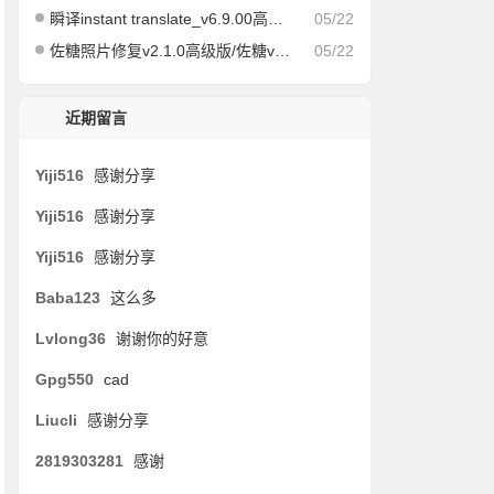
瞬译instant translate_v6.9.00高级版/快速屏幕翻译
05/22
佐糖照片修复v2.1.0高级版/佐糖v1.6.12会员解锁版
05/22
近期留言
Yiji516
感谢分享
Yiji516
感谢分享
Yiji516
感谢分享
Baba123
这么多
Lvlong36
谢谢你的好意
Gpg550
cad
Liucli
感谢分享
2819303281
感谢