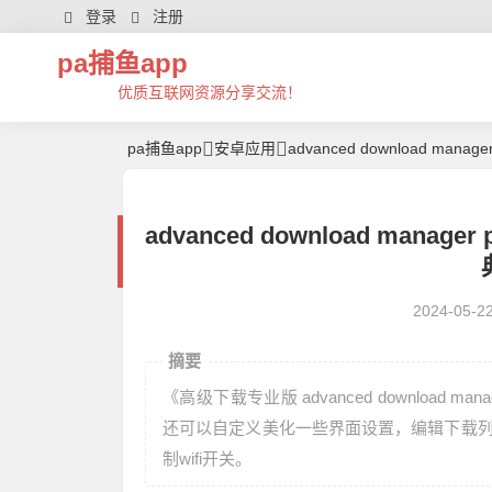
登录
注册
pa捕鱼app
优质互联网资源分享交流！
pa捕鱼app
安卓应用
advanced download manage
advanced download manager
2024-05-2
摘要
《高级下载专业版 advanced download
还可以自定义美化一些界面设置，编辑下载列
制wifi开关。