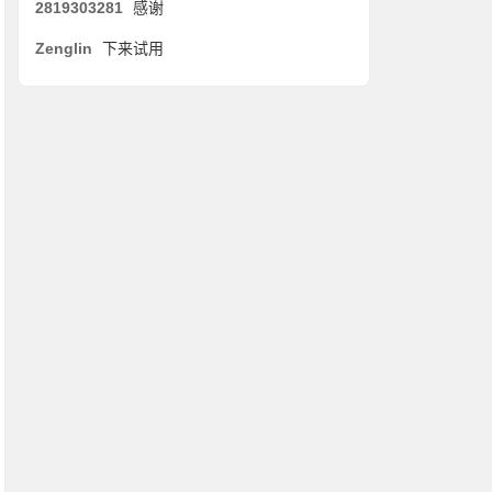
2819303281
感谢
Zenglin
下来试用