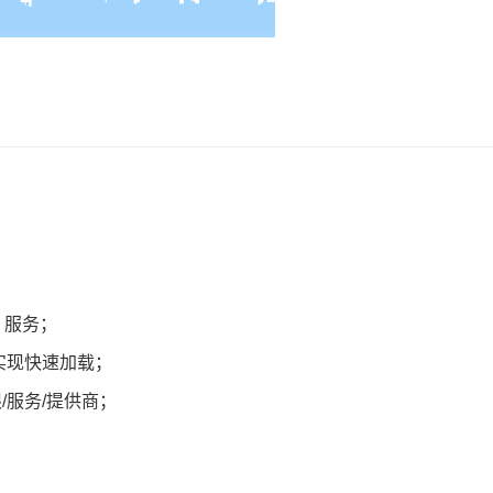
 服务；
源以实现快速加载；
权限/服务/提供商；