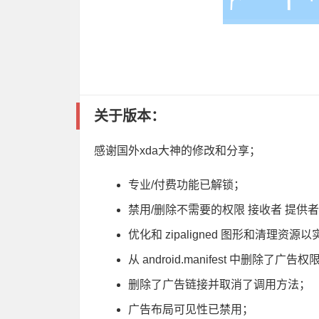
关于版本：
感谢国外xda大神的修改和分享；
专业/付费功能已解锁；
禁用/删除不需要的权限 接收者 提供者
优化和 zipaligned 图形和清理资
从 android.manifest 中删除了广告
删除了广告链接并取消了调用方法；
广告布局可见性已禁用；