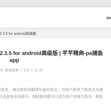
p
2.3.5 for android高级版
v2.3.5 for android高级版 | 芊芊精典-pa捕鱼
app
29
安卓应用
123
11.2k
一项便捷实用的技术，通过相机和翻译功能的结合，为用户提供了跨语言沟通
、学习还是商务场景中，相机翻译都可以成为用户的得力助手，帮助