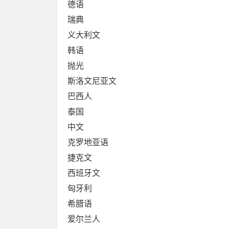
德语
瑞典
义大利文
韩语
抛光
斯洛文尼亚文
巴西人
泰国
中文
克罗地亚语
捷克文
西班牙文
匈牙利
希腊语
爱尔兰人