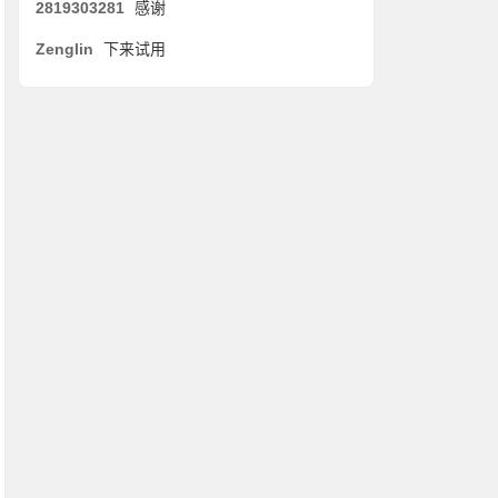
2819303281
感谢
Zenglin
下来试用