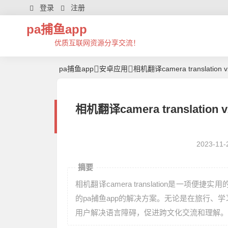
登录
注册
pa捕鱼app
优质互联网资源分享交流！
pa捕鱼app
安卓应用
相机翻译camera translation v
相机翻译camera translation 
2023-11-
摘要
相机翻译camera translation是
的pa捕鱼app的解决方案。无论是在旅行
用户解决语言障碍，促进跨文化交流和理解。