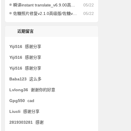
瞬译instant translate_v6.9.00高级版/快速屏幕翻译
05/22
佐糖照片修复v2.1.0高级版/佐糖v1.6.12会员解锁版
05/22
近期留言
Yiji516
感谢分享
Yiji516
感谢分享
Yiji516
感谢分享
Baba123
这么多
Lvlong36
谢谢你的好意
Gpg550
cad
Liucli
感谢分享
2819303281
感谢