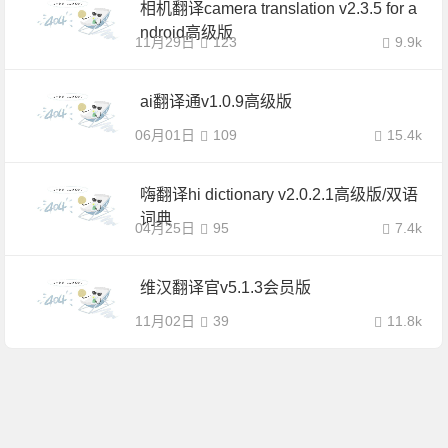
相机翻译camera translation v2.3.5 for a
ndroid高级版
11月29日
123
9.9k
ai翻译通v1.0.9高级版
06月01日
109
15.4k
嗨翻译hi dictionary v2.0.2.1高级版/双语
词典
04月25日
95
7.4k
维汉翻译官v5.1.3会员版
11月02日
39
11.8k