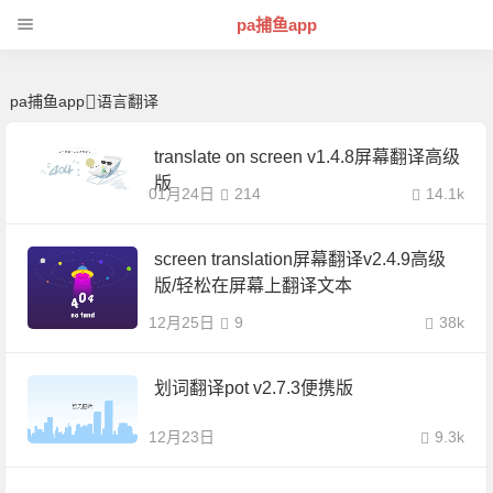
语言翻译 | 芊芊精典-pa捕鱼app
pa捕鱼app
pa捕鱼app
语言翻译
translate on screen v1.4.8屏幕翻译高级
版
01月24日
214
14.1k
screen translation屏幕翻译v2.4.9高级
版/轻松在屏幕上翻译文本
12月25日
9
38k
划词翻译pot v2.7.3便携版
12月23日
9.3k