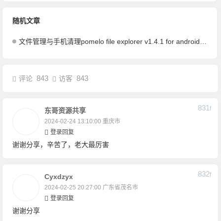
随机文章
文件管理与手机清理pomelo file explorer v1.4.1 for android修改版
843
843
评论
访客
831
F
东哥资源共享
2024-02-24 13:10:00
重庆市
登录回复
谢谢分享，辛苦了，老大最厉害
832
F
Cyxdzyx
2024-02-25 20:27:00
广东省茂名市
登录回复
谢谢分享