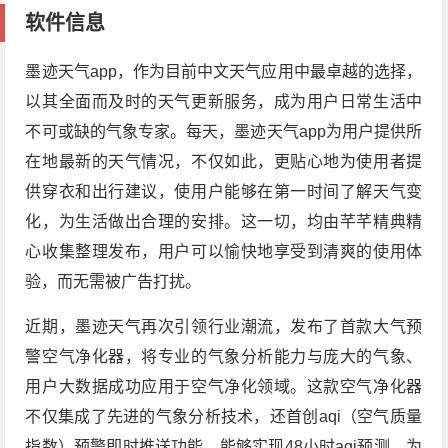
软件信息
墨迹天气app，作为目前中文天气应用中最卓越的选择，
以其全面而及时的天气更新服务，成为用户日常生活中
不可或缺的气象专家。每天，墨迹天气app为用户提供所
在地最新的天气情况，不仅如此，更贴心地为使用者提
供穿衣和出行建议，使用户能够在第一时间了解天气变
化，为生活做出合理的安排。这一切，均由芊芊精典精
心收集整理发布，用户可以愉快地享受到清爽的使用体
验，而无需被广告打扰。
近期，墨迹天气再次引领行业潮流，发布了首款大气预
警空气净化器，将专业的气象分析能力与庞大的气象、
用户大数据成功应用于空气净化领域。这款空气净化器
不仅集成了先进的气象分析技术，还首创aqi（空气质量
指数）预警即时推送功能，能够实现48小时aqi预测，为