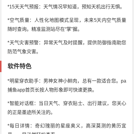
*15天天气预报：天气情况早知道，预知天机出行无惧。
*空气质量：人性化地图模式呈现，未来5天内空气质量
随时查询。精准监测站尽在“掌”握。
*天气灾害预警：异常天气及时提醒，提供防御指南助您
防范气象灾害。
软件特色
*明星穿衣助手：男神女神小鲜肉，总有一款适合您。pa
捕鱼app首页长按人物形象即可快速更换。
*智能对话框：当日天气、穿衣贴士、出行建议，您关心
的正是墨迹所关注的。
*每日详情：奇幻瑰丽的星座奥义，高深莫测的黄历宜