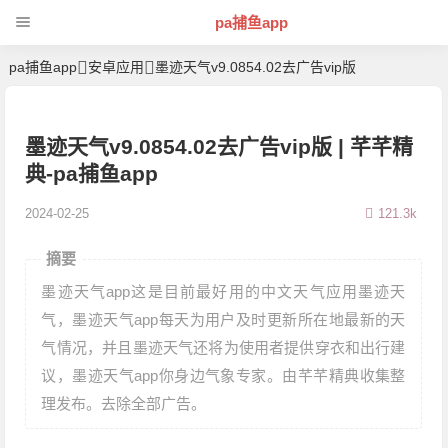
pa捕鱼app
pa捕鱼app
安卓应用
墨迹天气v9.0854.02去广告vip版
墨迹天气v9.0854.02去广告vip版 | 芊芊精
典-pa捕鱼app
2024-02-25
121.3k
摘要
墨迹天气app这是目前最好用的中文天气应用墨迹天
气，墨迹天气app每天为用户及时更新所在地最新的天
气情况，并且墨迹天气还将为使用者提供穿衣和出行建
议，墨迹天气app你身边气象专家。由芊芊精典收集整
理发布。去除全部广告。