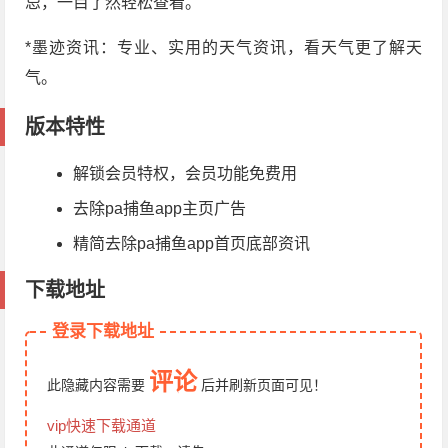
忌，一目了然轻松查看。
*墨迹资讯：专业、实用的天气资讯，看天气更了解天
气。
版本特性
解锁会员特权，会员功能免费用
去除pa捕鱼app主页广告
精简去除pa捕鱼app首页底部资讯
下载地址
登录下载地址
评论
此隐藏内容需要
后
并刷新页面
可见！
vip快速下载通道