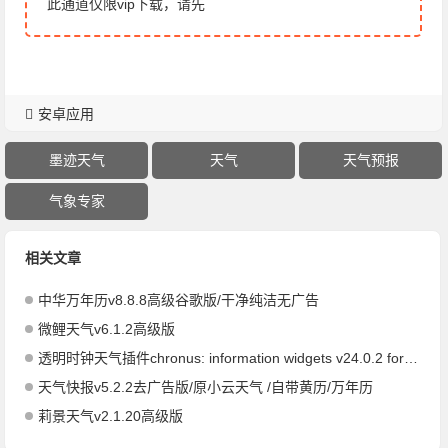
此通道仅限vip下载，请先
安卓应用
墨迹天气
天气
天气预报
气象专家
相关文章
中华万年历v8.8.8高级谷歌版/干净纯洁无广告
微鲤天气v6.1.2高级版
透明时钟天气插件chronus: information widgets v24.0.2 for android付费专业版
天气快报v5.2.2去广告版/原小云天气 /自带黄历/万年历
莉景天气v2.1.20高级版