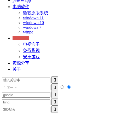
pa捕鱼app
电脑软件
微软原版系统
windown 11
windown 10
windows 7
winpe
安卓应用
电视盒子
免费影视
安卓游戏
资源分享
关于