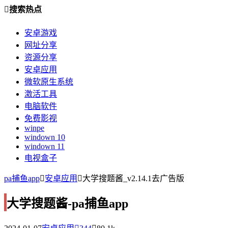
搜索热点
安卓游戏
网址分享
资源分享
安卓应用
微软原生系统
激活工具
电脑软件
免费影视
winpe
windown 10
windown 11
电视盒子
pa捕鱼app
安卓应用
大学搜题酱_v2.14.1去广告版
大学搜题酱-pa捕鱼app