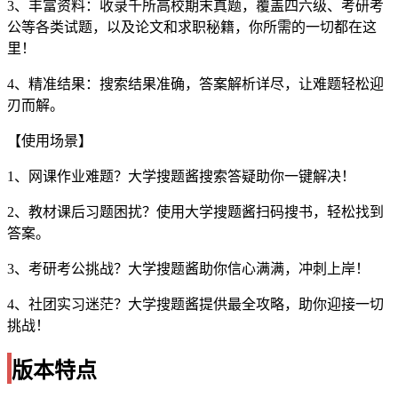
3、丰富资料：收录千所高校期末真题，覆盖四六级、考研考
公等各类试题，以及论文和求职秘籍，你所需的一切都在这
里！
4、精准结果：搜索结果准确，答案解析详尽，让难题轻松迎
刃而解。
【使用场景】
1、网课作业难题？大学搜题酱搜索答疑助你一键解决！
2、教材课后习题困扰？使用大学搜题酱扫码搜书，轻松找到
答案。
3、考研考公挑战？大学搜题酱助你信心满满，冲刺上岸！
4、社团实习迷茫？大学搜题酱提供最全攻略，助你迎接一切
挑战！
版本特点