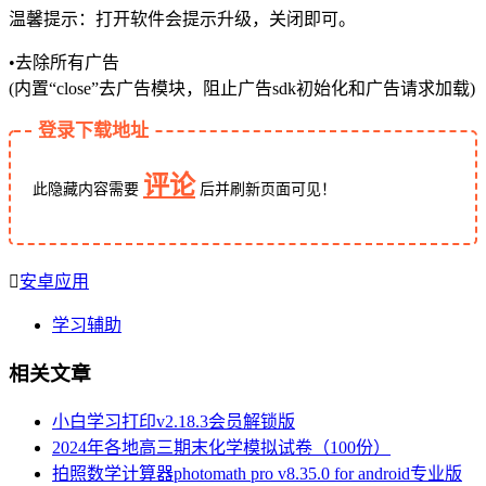
温馨提示：打开软件会提示升级，关闭即可。
•去除所有广告
(内置“close”去广告模块，阻止广告sdk初始化和广告请求加载)
登录下载地址
评论
此隐藏内容需要
后
并刷新页面
可见！
安卓应用
学习辅助
相关文章
小白学习打印v2.18.3会员解锁版
2024年各地高三期末化学模拟试卷（100份）
拍照数学计算器photomath pro v8.35.0 for android专业版