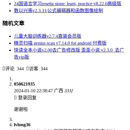
24国语言学习rosetta stone: learn, practice v8.22.0高级版
数以兴焉v2.3.31|公式编辑器和函数图像绘制
随机文章
儿童大脑训练器v2.7.4直装会员版
精灵扫描 genius scan v7.14.0 for android 付费版
快读全本小说v2.00去广告修改版 歪歪小说 v2.3.0_去广
告vip版
评论
344
访客
344
850621935
2024-01-10 22:38:47
广西
331
f
登录回复
谢谢啦
lvlong36