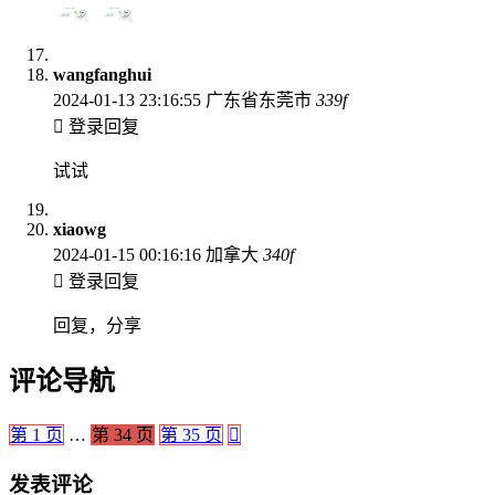
wangfanghui
2024-01-13 23:16:55
广东省东莞市
339
f
登录回复
试试
xiaowg
2024-01-15 00:16:16
加拿大
340
f
登录回复
回复，分享
评论导航
第
1
页
…
第
34
页
第
35
页
发表评论