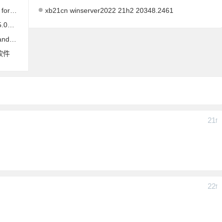
锁付费版
xb21cn winserver2022 21h2 20348.2461
高级版
高级版
软件
21
F
22
F