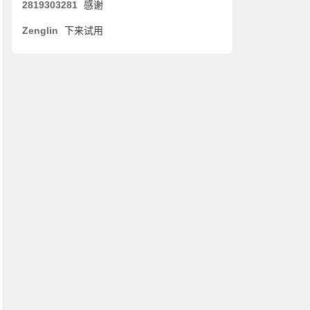
2819303281
感谢
Zenglin
下来试用