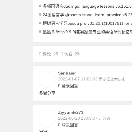
多邻国语言duolingo: language lessons v5.151.6 for android解
24国语言学习rosetta stone: learn, practice v8.25.0
博树语言学习busuu pro v31.20.1(1001751) for android
墨墨背单词v9.9.9纯净版|最专业的英语单词记忆
26
26
评论
访客
Sanhaier
2022-01-07 17:02:03
黑龙江省大庆市
登录回复
多谢分享
Zjyyumlv273
2022-08-29 23:09:07
江苏省
登录回复