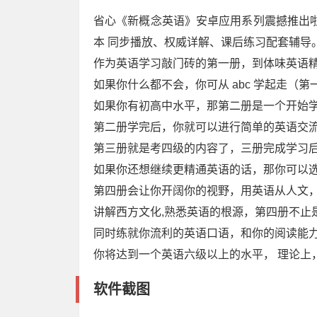
省心《新概念英语》安卓应用系列震撼推出啦
本 同步播放、权威详解、课后练习配套辅导
作为英语学习敲门砖的第一册，到体味英语
如果你什么都不会，你可从 abc 学起走（第
如果你有初高中水平，那第二册是一个开始
第二册学完后，你就可以进行简单的英语交
第三册就是考四级的内容了，三册完成学习后
如果你还想继续更精通英语的话，那你可以
第四册会让你开阔你的视野，用英语从人文
讲解西方文化,熟悉英语的根源，第四册不止
同时练就你流利的英语口语，和你的阅读能力
你将达到一个英语六级以上的水平， 理论上
软件截图