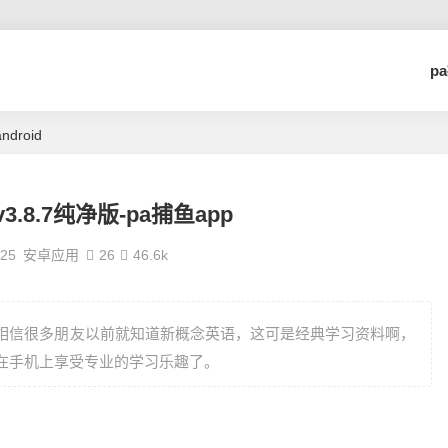
p
droid
.8.7纯净版-pa捕鱼app
-25
安卓应用
26
46.6k
，相信很多朋友以前就知道新概念英语，这可是经典学习资料啊，
接在手机上享受专业的学习乐趣了。