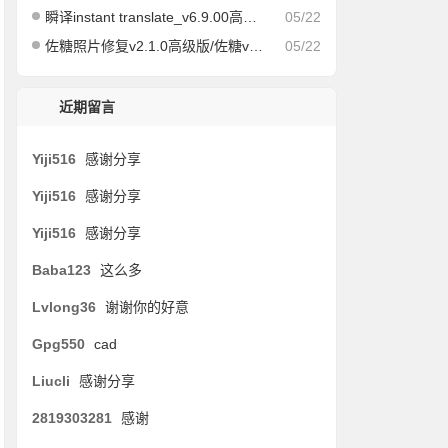
瞬译instant translate_v6.9.00高级版/快速屏幕翻译
05/22
佐糖照片修复v2.1.0高级版/佐糖v1.6.12会员解锁版
05/22
近期留言
Yiji516
感谢分享
Yiji516
感谢分享
Yiji516
感谢分享
Baba123
这么多
Lvlong36
谢谢你的好意
Gpg550
cad
Liucli
感谢分享
2819303281
感谢