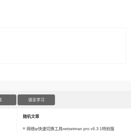
语
语言学习
随机文章
网络ip快速切换工具netsetman pro v5.3.1特别版