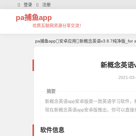
登录
注册
pa捕鱼app
优质互联网资源分享交流！
pa捕鱼app
安卓应用
新概念英语v3.8.7纯净版_for an
新概念英语v3
2021-03
摘要
新概念英语app安卓版是一款英语学习软件
现在新概念英语app安卓版推出，你可以直
软件信息