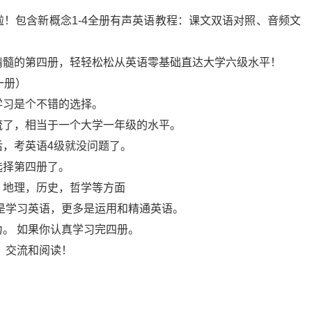
！包含新概念1-4全册有声英语教程：课文双语对照、音频文
。
精髓的第四册，轻轻松松从英语零基础直达大学六级水平！
一册）
学习是个不错的选择。
流了，相当于一个大学一年级的水平。
，考英语4级就没问题了。
选择第四册了。
，地理，历史，哲学等方面
是学习英语，更多是运用和精通英语。
。 如果你认真学习完四册。
，交流和阅读！