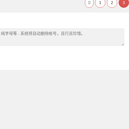
1
2
3