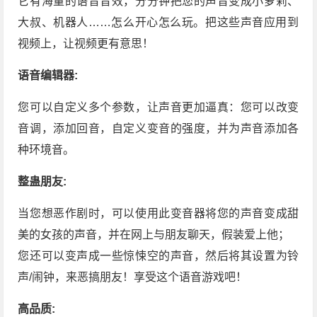
它有海量的语音音效，分分钟把您的声音变成小萝莉、
大叔、机器人……怎么开心怎么玩。把这些声音应用到
视频上，让视频更有意思！
语音编辑器:
您可以自定义多个参数，让声音更加逼真：您可以改变
音调，添加回音，自定义变音的强度，并为声音添加各
种环境音。
整蛊朋友:
当您想恶作剧时，可以使用此变音器将您的声音变成甜
美的女孩的声音，并在网上与朋友聊天，假装爱上他；
您还可以变声成一些惊悚空的声音，然后将其设置为铃
声/闹钟，来恶搞朋友！享受这个语音游戏吧！
高品质: