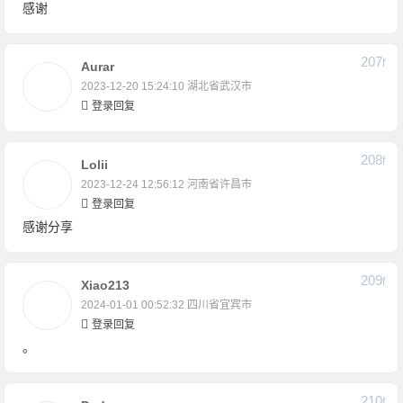
感谢
207
F
Aurar
2023-12-20 15:24:10
湖北省武汉市
登录回复
208
F
Lolii
2023-12-24 12:56:12
河南省许昌市
登录回复
感谢分享
209
F
Xiao213
2024-01-01 00:52:32
四川省宜宾市
登录回复
。
210
F