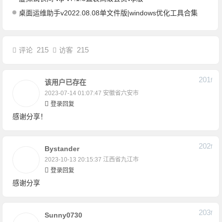
桌面运维助手v2022.08.08单文件版|windows优化工具合集
215
215
评论
访客
201
F
该用户已存在
2023-07-14 01:07:47
安徽省六安市
登录回复
感谢分享！
202
F
Bystander
2023-10-13 20:15:37
江西省九江市
登录回复
感谢分享
203
F
Sunny0730