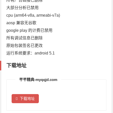
所有广告链接已删除
大部分分析已禁用
cpu (arm64-v8a, armeabi-v7a)
aosp 兼容无谷歌
google play 的计费已禁用
所有调试信息已删除
原始包装签名已更改
运行系统要求：android 5.1
下载地址
芊芊精典-myqqjd.com
下载地址