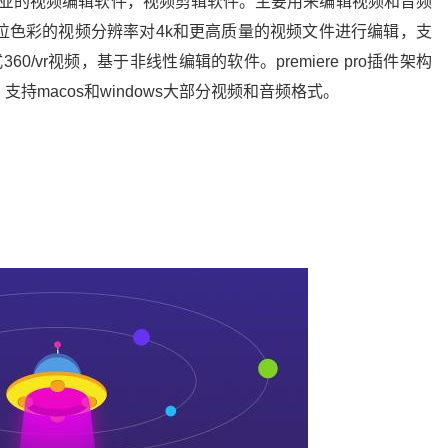
是一款全球专业的视频编辑软件，视频剪辑软件。主要用来编辑视频和音频
32位色彩的视频分辨率对4k和更高质量的视频文件进行编辑，支
60/vr视频，基于非线性编辑的软件。premiere pro插件架构
文件，支持macos和windows大部分视频和音频格式。