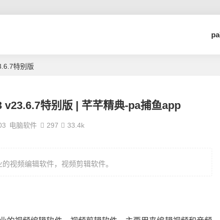
p
v23.6.7特别版
2023 v23.6.7特别版 | 芊芊精典-pa捕鱼app
03
电脑软件
297
33.4k
款全球专业的视频编辑软件，视频剪辑软件。