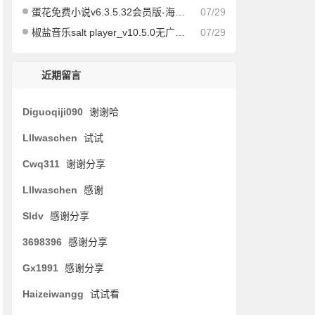
蛋花免费小说v6.3.5.32会员版-海量免费小说有声小说阅读听书
07/29
椒盐音乐salt player_v10.5.0无广告纯净版
07/29
近期留言
Diguoqiji090
谢谢哈
Lllwaschen
试试
Cwq311
谢谢分享
Lllwaschen
感谢
Sldv
感谢分享
3698396
感谢分享
Gx1991
感谢分享
Haizeiwangg
试试看