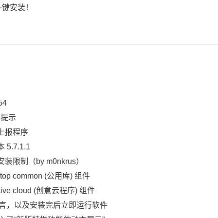
一键安装！
54
知提示
志上报程序
.7.1.1
安装限制（by m0nkrus）
p common (公用库) 组件
e cloud (创意云程序) 组件
语言，以及安装完后立即运行软件