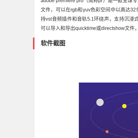
adobe premiere pro（简称pr）
文件，可以在rgb和yuv色彩空间中以高达
持vst音频插件和音轨5.1环绕声，支持沉浸式3
可以导入和导出quicktime或directshow
软件截图