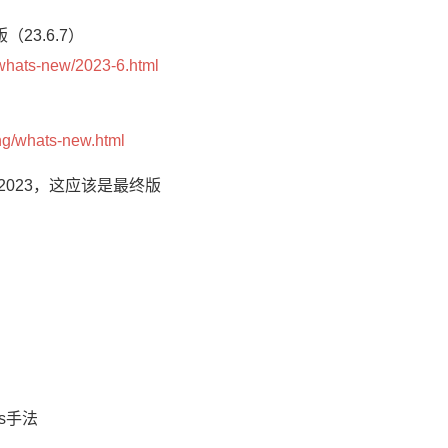
月版（23.6.7）
/whats-new/2023-6.html
ing/whats-new.html
r2023，这应该是最终版
us手法