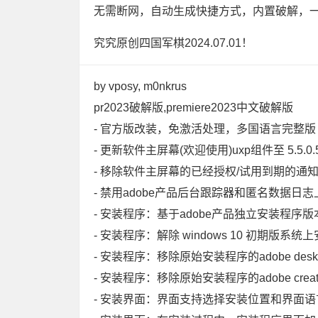
无需断网，自动生成快捷方式，内置破解，
究究原创四国军棋2024.07.01！
by vposy, m0nkrus
pr2023破解版,premiere2023中文破解版
- 官方版改装，免激活处理，多国语言完整版
- 更新软件主屏幕(欢迎使用)uxp组件至 5.5.0.
- 移除软件主屏幕的已经授权/试用到期的通
- 禁用adobe产品后台跟踪器和匿名数据日
- 安装程序：基于adob​​e产品独立安装程序版本 5
- 安装程序：解除 windows 10 初期版系统上
- 安装程序：移除原始安装程序的adobe deskto
- 安装程序：移除原始安装程序的adobe creativ
- 安装界面：界面支持选择安装位置和界面