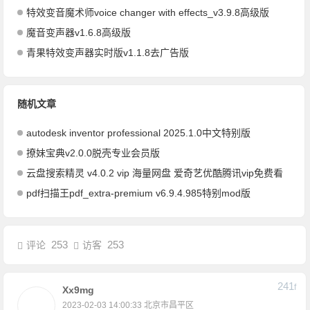
特效变音魔术师voice changer with effects_v3.9.8高级版
魔音变声器v1.6.8高级版
青果特效变声器实时版v1.1.8去广告版
随机文章
autodesk inventor professional 2025.1.0中文特别版
撩妹宝典v2.0.0脱壳专业会员版
云盘搜索精灵 v4.0.2 vip 海量网盘 爱奇艺优酷腾讯vip免费看
pdf扫描王pdf_extra-premium v6.9.4.985特别mod版
253
253
评论
访客
241
F
Xx9mg
2023-02-03 14:00:33
北京市昌平区