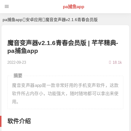
pa捕鱼app
pa捕鱼app
安卓应用
魔音变声器v2.1.6青春会员版
魔音变声器v2.1.6青春会员版 | 芊芊精典-
pa捕鱼app
2022-09-23
18.1k
摘要
魔音变声器app是一款非常好用的手机变声软件，这款
软件所占内存小，功能强大，随时随地都可以拿出来使
用。
软件介绍