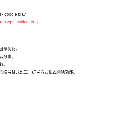
el - google play
id=cn.wps.moffice_eng
互显示优化。
或者分享。
函数。
注的编号格式设置、编号方式设置两项功能。