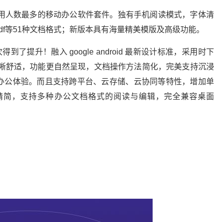
wps移动版，使用人数最多的移动办公软件套件。独有手机阅读模式，字体清
df等51种文档格式；新版本具有海量精美模版及高级功能。
次得到了提升！融入 google android 最新设计标准，采用时下
格，界面更清晰舒适，功能更自然呈现，文档操作方法简化，完美支持沉浸
办公体验。而且支持跨平台、云存储、云协同等特性，增加单
精简，支持多种办公文档格式的阅读与编辑，完全兼容桌面