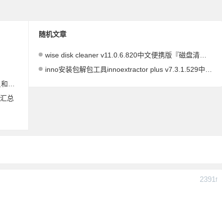
随机文章
wise disk cleaner v11.0.6.820中文便携版『磁盘清理工具』
inno安装包解包工具innoextractor plus v7.3.1.529中文便携版
o版
版汇总
2391
F