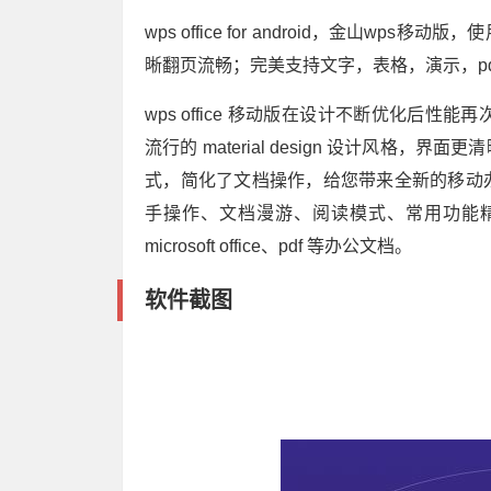
wps office for android，金山
晰翻页流畅；完美支持文字，表格，演示，p
wps office 移动版在设计不断优化后性能再
流行的 material design 设计风
式，简化了文档操作，给您带来全新的移动
手操作、文档漫游、阅读模式、常用功能
microsoft office、pdf 等办公文档。
软件截图