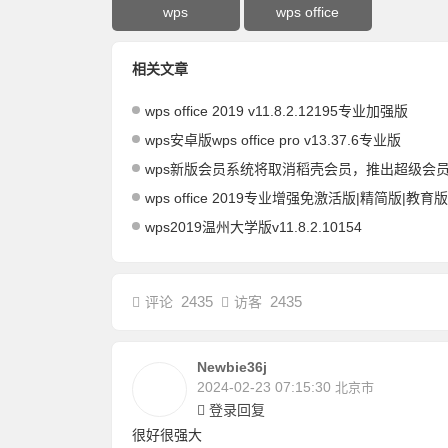
wps
wps office
相关文章
wps office 2019 v11.8.2.12195专业加强版
wps安卓版wps office pro v13.37.6专业版
wps新版会员系统将取消稻壳会员，推出超级会员和专业pr
wps office 2019专业增强免激活版|精简版|教育
wps2019温州大学版v11.8.2.10154
2435
2435
评论
访客
Newbie36j
2024-02-23 07:15:30
北京市
登录回复
很好很强大