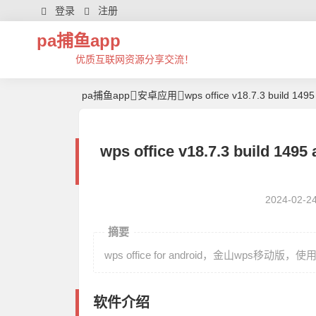
登录
注册
pa捕鱼app
优质互联网资源分享交流！
pa捕鱼app
安卓应用
wps office v18.7.3 build 1
wps office v18.7.3 build 1
2024-02-2
摘要
wps office for android，金山wps
软件介绍