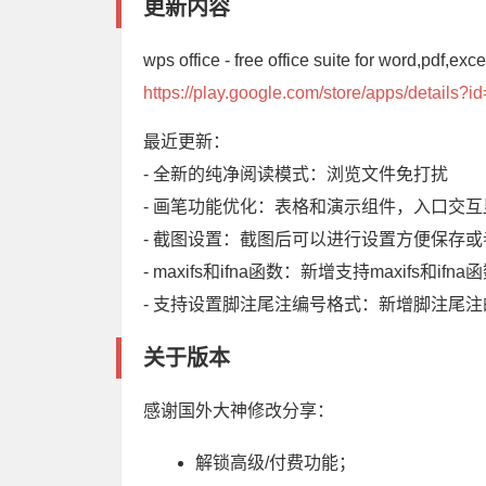
更新内容
wps office - free office suite for word,pdf,exc
https://play.google.com/store/apps/details?
最近更新：
- 全新的纯净阅读模式：浏览文件免打扰
- 画笔功能优化：表格和演示组件，入口交
- 截图设置：截图后可以进行设置方便保存
- maxifs和ifna函数：新增支持maxifs和ifna
- 支持设置脚注尾注编号格式：新增脚注尾
关于版本
感谢国外大神修改分享：
解锁高级/付费功能；