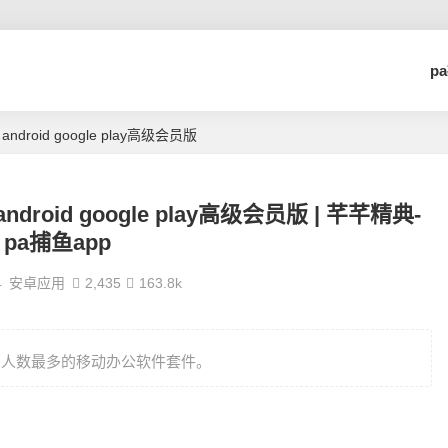
p
495 android google play高级会员版
495 android google play高级会员版 | 芊芊精典-
pa捕鱼app
4
安卓应用
2,435
163.8k
移动版，使用人数最多的移动办公软件套件。