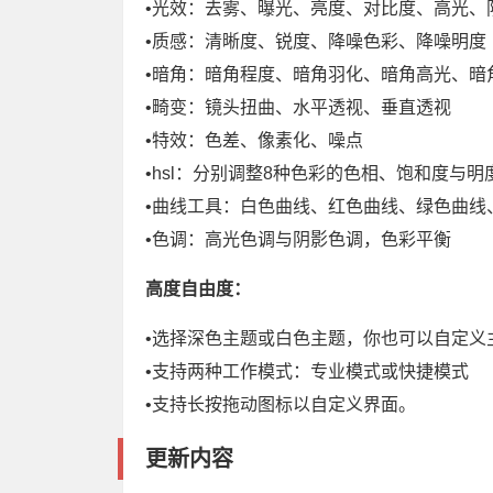
•光效：去雾、曝光、亮度、对比度、高光、
•质感：清晰度、锐度、降噪色彩、降噪明度
•暗角：暗角程度、暗角羽化、暗角高光、暗
•畸变：镜头扭曲、水平透视、垂直透视
•特效：色差、像素化、噪点
•hsl：分别调整8种色彩的色相、饱和度与明
•曲线工具：白色曲线、红色曲线、绿色曲线
•色调：高光色调与阴影色调，色彩平衡
高度自由度：
•选择深色主题或白色主题，你也可以自定义
•支持两种工作模式：专业模式或快捷模式
•支持长按拖动图标以自定义界面。
更新内容