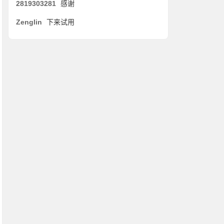
2819303281
感谢
Zenglin
下来试用