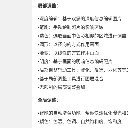
局部调整：
•深度编辑：基于双摄的深度信息编辑图片
•笔刷：手动绘制照片的影响区域
•选色：选取画面中色彩相似的区域进行调整
•圆形：以径向的方式作用画面
•渐变：以线性的方式作用画面
•明度：基于画面的明暗信息编辑照片
•局部调整辅助工具：虚化、反选、羽化等等
•基于局部调整工具进行图层混合
•无限制的局部调整叠加
全局调整：
•智能的自动增强功能，帮你快速优化曝光和
•颜色：色温、色调、自然饱和度、饱和度