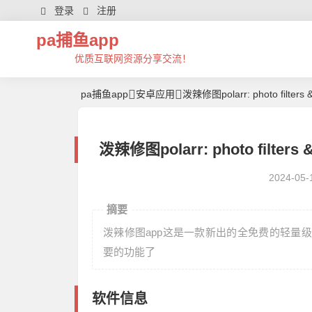
登录
注册
pa捕鱼app
优质互联网资源分享交流！
pa捕鱼app
安卓应用
泼辣修图polarr: photo filters 
泼辣修图polarr: photo filter
2024-05-
摘要
泼辣修图app这是一款新出的全免费的轻量
要的功能了
软件信息