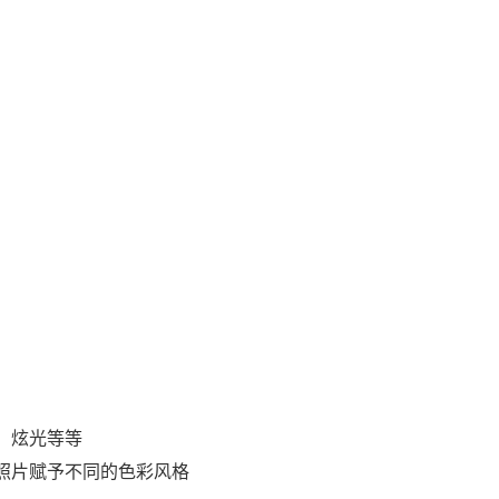
、炫光等等
照片赋予不同的色彩风格