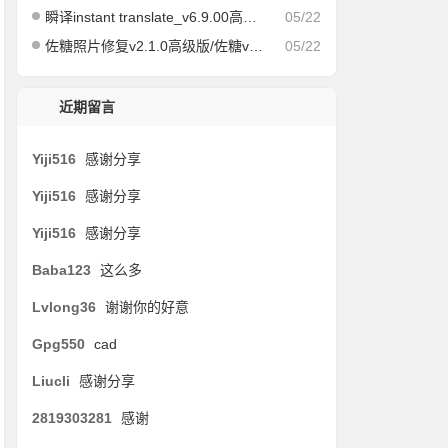
瞬译instant translate_v6.9.00高级版/快速屏幕翻译
05/22
佐糖照片修复v2.1.0高级版/佐糖v1.6.12会员解锁版
05/22
近期留言
Yiji516
感谢分享
Yiji516
感谢分享
Yiji516
感谢分享
Baba123
这么多
Lvlong36
谢谢你的好意
Gpg550
cad
Liucli
感谢分享
2819303281
感谢