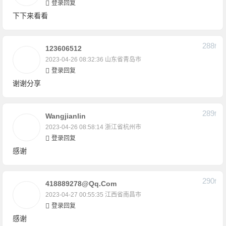
登录回复
下下来看看
288
F
123606512
2023-04-26 08:32:36
山东省青岛市
登录回复
谢谢分享
289
F
Wangjianlin
2023-04-26 08:58:14
浙江省杭州市
登录回复
感谢
290
F
418889278@qq.com
2023-04-27 00:55:35
江西省南昌市
登录回复
感谢