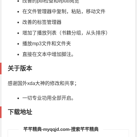
改善的pdf检查和epub阅览
在文件管理器中复制，粘贴，移动文件
改善的标签管理器
增加了播放列表（书籍分组，从头排序）
播放mp3文件和文件夹
直接在文本中增加脚注。
关于版本
感谢国外xda大神的修改和共享；
一切专业功用全部开启。
下载地址
芊芊精典-myqqjd.com-搜索芊芊精典