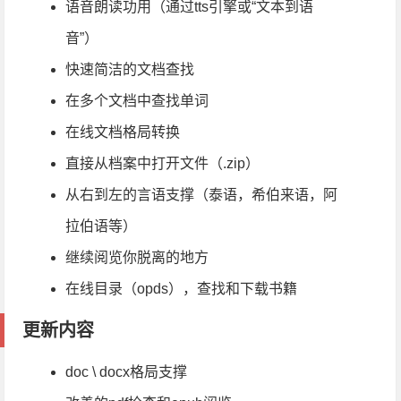
语音朗读功用（通过tts引擎或“文本到语
音”）
快速简洁的文档查找
在多个文档中查找单词
在线文档格局转换
直接从档案中打开文件（.zip）
从右到左的言语支撑（泰语，希伯来语，阿
拉伯语等）
继续阅览你脱离的地方
在线目录（opds），查找和下载书籍
更新内容
doc \ docx格局支撑