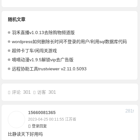
随机文章
羽禾直播v1.0.13去除购物频道版
wordpress如何删除长时间不登录的用户/利用sql数据库代码
超帅卡丁车/闲闯关游戏
嘀嘀动漫v1.9.5解锁vip去广告版
远程协助工具trustviewer v2.11.0.5093
301
301
评论
访客
281
F
15660081365
2023-04-25 00:11:55
江苏省
登录回复
比静读天下好用吗