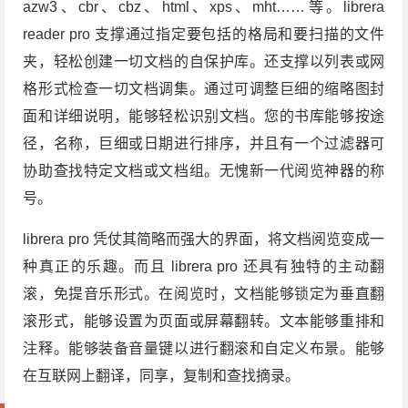
azw3、cbr、cbz、html、xps、mht……等。librera
reader pro 支撑通过指定要包括的格局和要扫描的文件
夹，轻松创建一切文档的自保护库。还支撑以列表或网
格形式检查一切文档调集。通过可调整巨细的缩略图封
面和详细说明，能够轻松识别文档。您的书库能够按途
径，名称，巨细或日期进行排序，并且有一个过滤器可
协助查找特定文档或文档组。无愧新一代阅览神器的称
号。
librera pro 凭仗其简略而强大的界面，将文档阅览变成一
种真正的乐趣。而且 librera pro 还具有独特的主动翻
滚，免提音乐形式。在阅览时，文档能够锁定为垂直翻
滚形式，能够设置为页面或屏幕翻转。文本能够重排和
注释。能够装备音量键以进行翻滚和自定义布景。能够
在互联网上翻译，同享，复制和查找摘录。