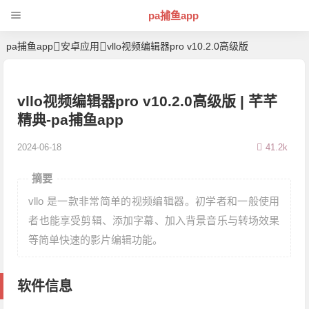
pa捕鱼app
pa捕鱼app
安卓应用
vllo视频编辑器pro v10.2.0高级版
vllo视频编辑器pro v10.2.0高级版 | 芊芊
精典-pa捕鱼app
2024-06-18
41.2k
摘要
vllo 是一款非常简单的视频编辑器。初学者和一般使用
者也能享受剪辑、添加字幕、加入背景音乐与转场效果
等简单快速的影片编辑功能。
软件信息