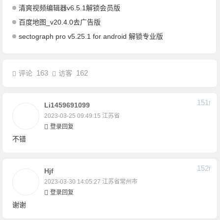
清爽视频编辑器v6.5.1解锁会员版
百度地图_v20.4.0去广告版
sectograph pro v5.25.1 for android 解锁专业版
163
162
评论
访客
151
F
Li1459691099
2023-03-25 09:49:15
江苏省
登录回复
不错
152
F
Hjf
2023-03-30 14:05:27
江苏省常州市
登录回复
谢谢