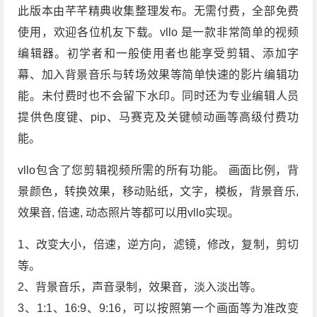
此版本由芊芊精典收集整理发布。无需付费，全部免费
使用，欢迎各位机友下载。vllo 是一款非常简单的视频
编辑器。初学者和一般使用者也能享受剪辑、添加字
幕、加入背景音乐与转场效果等简单快速的影片编辑功
能。未付费时也不会留下水印。同时还为专业编辑人员
提供色度键、pip、马赛克及关键帧动画等高级付费功
能。
vllo包含了您剪辑视频所需的所有功能。 画面比例，背
景颜色，转换效果，移动贴纸，文字，模板，背景音乐,
效果音, 倍速, 动态照片等都可以用vllo实现。
1、改变大小，倍速，逆方向，滤镜，修改，复制，剪切
等。
2、背景音乐，声音录制，效果音，淡入淡出等。
3、1:1、16:9、9:16，可以按照第一个画面等为准改变