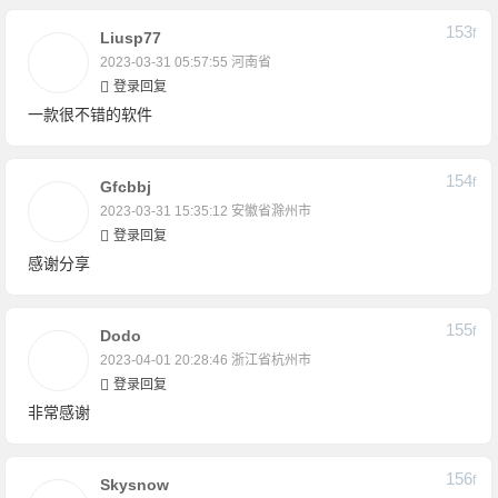
153
F
Liusp77
2023-03-31 05:57:55
河南省
登录回复
一款很不错的软件
154
F
Gfcbbj
2023-03-31 15:35:12
安徽省滁州市
登录回复
感谢分享
155
F
Dodo
2023-04-01 20:28:46
浙江省杭州市
登录回复
非常感谢
156
F
Skysnow