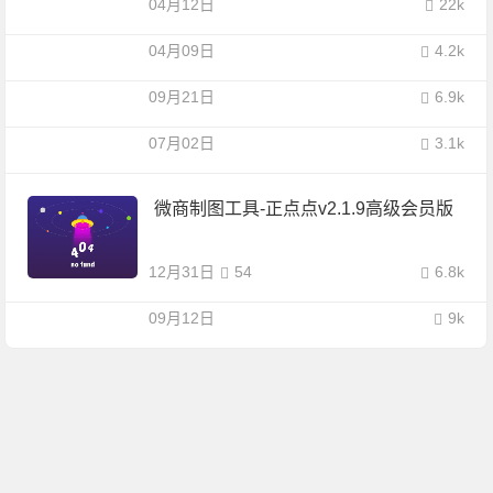
04月12日
22k
04月09日
4.2k
09月21日
6.9k
07月02日
3.1k
微商制图工具-正点点v2.1.9高级会员版
12月31日
54
6.8k
09月12日
9k