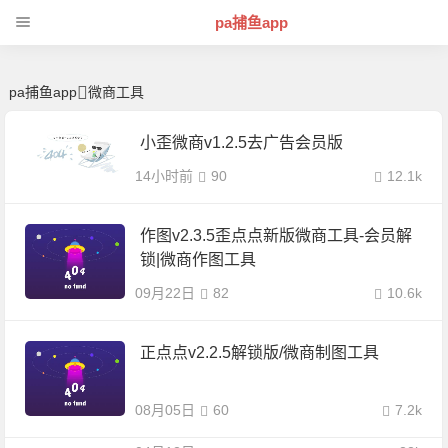
微商工具 | 芊芊精典-pa捕鱼app
pa捕鱼app
pa捕鱼app
微商工具
小歪微商v1.2.5去广告会员版
14小时前
90
12.1k
作图v2.3.5歪点点新版微商工具-会员解
锁|微商作图工具
09月22日
82
10.6k
正点点v2.2.5解锁版/微商制图工具
08月05日
60
7.2k