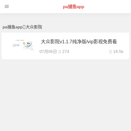
大众影院 | 芊芊精典-pa捕鱼app
pa捕鱼app
pa捕鱼app
大众影院
大众影院v1.1.7纯净版/vip影视免费看
07月06日
274
18.5k