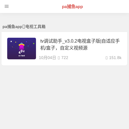
电视工具箱 | 芊芊精典-pa捕鱼app
pa捕鱼app
pa捕鱼app
电视工具箱
tv调试助手_v3.0.2电视盒子版|自适应手
机/盒子，自定义视频源
10月04日
722
151.8k