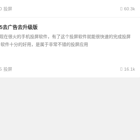
0
投屏
60.3k
25去广告去升级版
是现在很火的手机投屏软件，有了这个投屏软件就能很快速的完成投屏
个软件十分的好用，是属于非常不错的投屏应用
5
投屏
16.1k