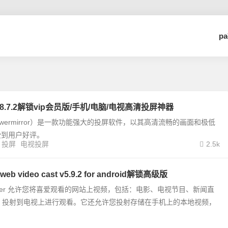
p
.8.7.2解锁vip会员版/手机/电脑/电视高清投屏神器
owermirror）是一款功能强大的投屏软件，以其高清流畅的画面和极低
受到用户好评。
投屏
电视投屏
2.5k
 video cast v5.9.2 for android解锁高级版
o caster 允许您将喜爱观看的网站上视频，包括：电影、电视节目、新闻直
ptv 投射到电视上进行观看。它还允许您投射存储在手机上的本地视频，