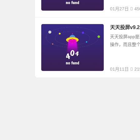
01月27日
45
天天投屏v9.
天天投屏app
操作，而且整
01月11日
21