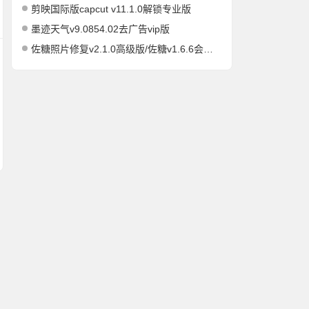
剪映国际版capcut v11.1.0解锁专业版
墨迹天气v9.0854.02去广告vip版
佐糖照片修复v2.1.0高级版/佐糖v1.6.6会员解锁版