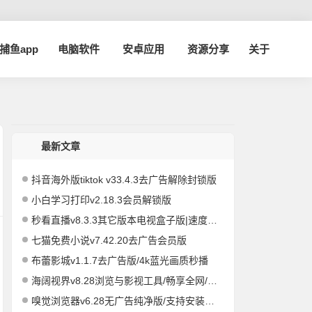
a捕鱼app
电脑软件
安卓应用
资源分享
关于
最新文章
抖音海外版tiktok v33.4.3去广告解除封锁版
小白学习打印v2.18.3会员解锁版
秒看直播v8.3.3其它版本电视盒子版|速度飞快，即点即播
七猫免费小说v7.42.20去广告会员版
布蕾影城v1.1.7去广告版/4k蓝光画质秒播
海阔视界v8.28浏览与影视工具/畅享全网/精品影视
嗅觉浏览器v6.28无广告纯净版/支持安装插件