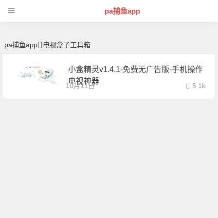
电视盒子工具箱 | 芊芊精典-pa捕鱼app
pa捕鱼app
pa捕鱼app
电视盒子工具箱
小盒精灵v1.4.1-免费无广告版-手机操作
电视神器
10月11日
6.1k