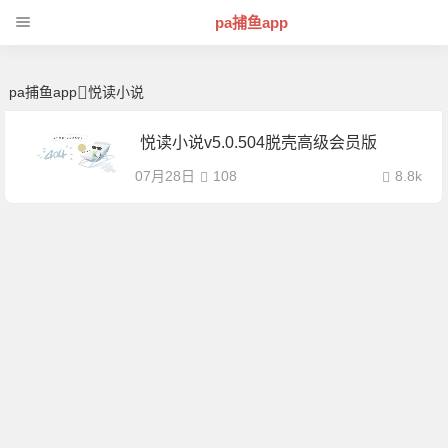
悦读小说 | 芊芊精典-pa捕鱼app
pa捕鱼app
pa捕鱼app
悦读小说
悦读小说v5.0.504脱壳高级会员版
07月28日
108
8.8k