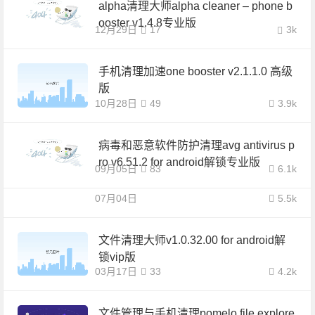
alpha清理大师alpha cleaner – phone b
ooster v1.4.8专业版
12月29日
17
3k
手机清理加速one booster v2.1.1.0 高级
版
10月28日
49
3.9k
病毒和恶意软件防护清理avg antivirus p
ro v6.51.2 for android解锁专业版
09月05日
83
6.1k
07月04日
5.5k
文件清理大师v1.0.32.00 for android解
锁vip版
03月17日
33
4.2k
文件管理与手机清理pomelo file explore