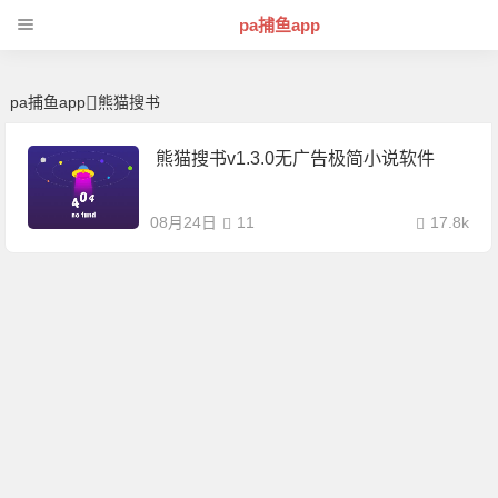
熊猫搜书 | 芊芊精典-pa捕鱼app
pa捕鱼app
pa捕鱼app
熊猫搜书
熊猫搜书v1.3.0无广告极简小说软件
08月24日
11
17.8k