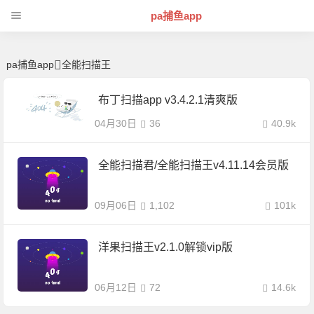
全能扫描王 | 芊芊精典-pa捕鱼app
pa捕鱼app
pa捕鱼app
全能扫描王
布丁扫描app v3.4.2.1清爽版
04月30日
36
40.9k
全能扫描君/全能扫描王v4.11.14会员版
09月06日
1,102
101k
洋果扫描王v2.1.0解锁vip版
06月12日
72
14.6k