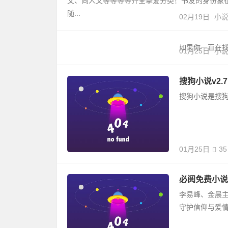
文、同人文等等等等齐全挚爱分类！书友的身份象
随...
02月19日
小
如果你一直在
01月25日
小
搜狗小说v2.
搜狗小说是搜
01月25日
35
必阅免费小说v
李易峰、金晨
守护信仰与爱