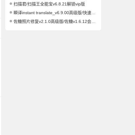
扫描君/扫描王全能宝v6.8.21解锁vip版
瞬译instant translate_v6.9.00高级版/快速屏幕翻译
佐糖照片修复v2.1.0高级版/佐糖v1.6.12会员解锁版