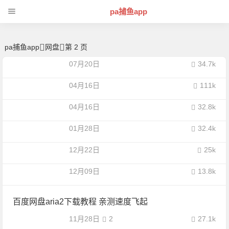
网盘 -pa捕鱼app
pa捕鱼app
pa捕鱼app
网盘
第 2 页
07月20日
34.7k
04月16日
111k
04月16日
32.8k
01月28日
32.4k
12月22日
25k
12月09日
13.8k
百度网盘aria2下载教程 亲测速度飞起
11月28日
2
27.1k