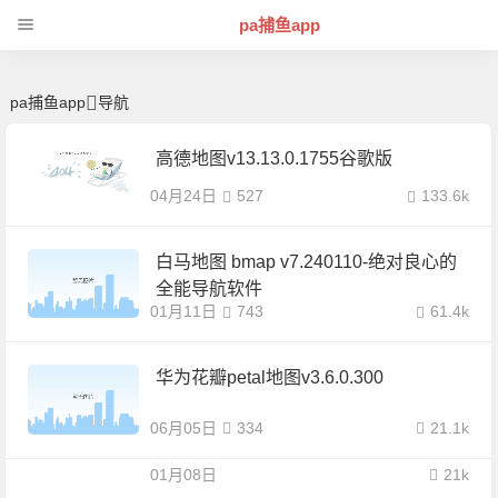
导航 | 芊芊精典-pa捕鱼app
pa捕鱼app
pa捕鱼app
导航
高德地图v13.13.0.1755谷歌版
04月24日
527
133.6k
白马地图 bmap v7.240110-绝对良心的
全能导航软件
01月11日
743
61.4k
华为花瓣petal地图v3.6.0.300
06月05日
334
21.1k
01月08日
21k