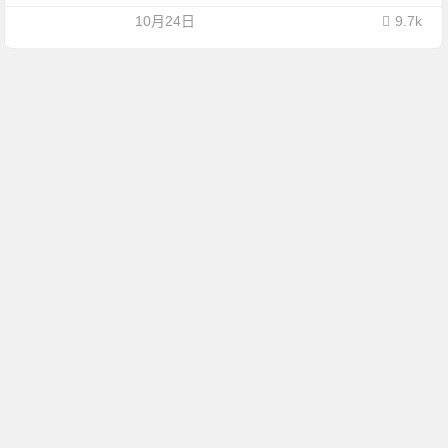
10月24日
9.7k