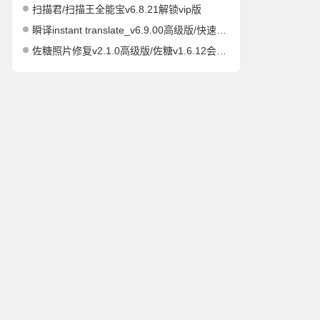
扫描君/扫描王全能宝v6.8.21解锁vip版
瞬译instant translate_v6.9.00高级版/快速屏幕翻译
佐糖照片修复v2.1.0高级版/佐糖v1.6.12会员解锁版