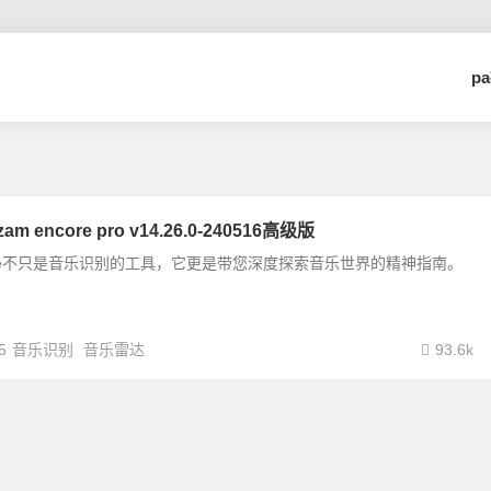
p
 encore pro v14.26.0-240516高级版
encore不只是音乐识别的工具，它更是带您深度探索音乐世界的精神指南。
5
音乐识别
音乐雷达
93.6k