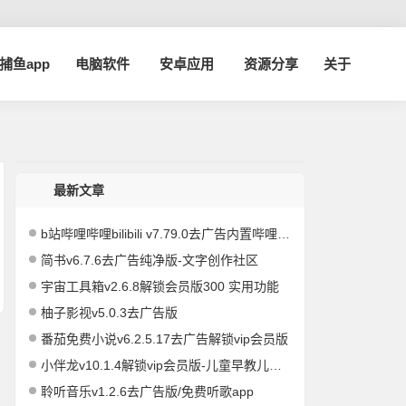
a捕鱼app
电脑软件
安卓应用
资源分享
关于
最新文章
b站哔哩哔哩bilibili v7.79.0去广告内置哔哩漫游模块版/解锁实用功能
简书v6.7.6去广告纯净版-文字创作社区
宇宙工具箱v2.6.8解锁会员版300 实用功能
柚子影视v5.0.3去广告版
番茄免费小说v6.2.5.17去广告解锁vip会员版
小伴龙v10.1.4解锁vip会员版-儿童早教儿歌故事启蒙
聆听音乐v1.2.6去广告版/免费听歌app