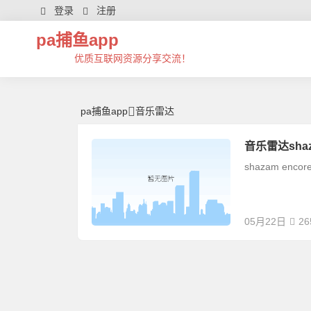
音乐雷达 | 芊芊精典-pa捕鱼app
登录
注册
pa捕鱼app
优质互联网资源分享交流！
pa捕鱼app
音乐雷达
音乐雷达shazam
shazam 
05月22日
26