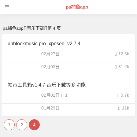
音乐下载 -pa捕鱼app
pa捕鱼app
pa捕鱼app
音乐下载
第 4 页
unblockmusic pro_xposed_v2.7.4
02月27日
12.6k
02月03日
31.2k
帕帝工具箱v1.4.7 音乐下载等多功能
02月02日
1
9.7k
01月29日
11k
1
2
4