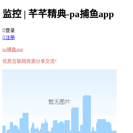
监控 | 芊芊精典-pa捕鱼app
登录
注册
pa捕鱼app
优质互联网资源分享交流！