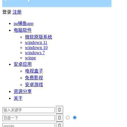
登录
注册
pa捕鱼app
电脑软件
微软原版系统
windown 11
windown 10
windows 7
winpe
安卓应用
电视盒子
免费影视
安卓游戏
资源分享
关于