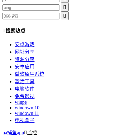
搜索热点
安卓游戏
网址分享
资源分享
安卓应用
微软原生系统
激活工具
电脑软件
免费影视
winpe
windown 10
windown 11
电视盒子
pa捕鱼app
监控