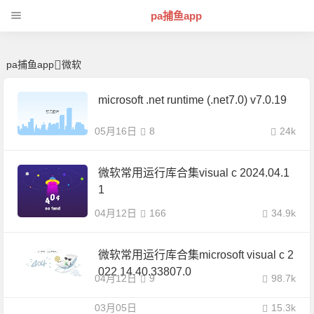
微软 | 芊芊精典-pa捕鱼app
pa捕鱼app
pa捕鱼app
微软
microsoft .net runtime (.net7.0) v7.0.19
05月16日
8
24k
微软常用运行库合集visual c 2024.04.1
1
04月12日
166
34.9k
微软常用运行库合集microsoft visual c 2
022 14.40.33807.0
04月12日
9
98.7k
03月05日
15.3k