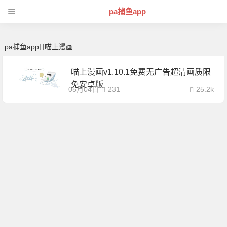
喵上漫画 | 芊芊精典-pa捕鱼app
pa捕鱼app
pa捕鱼app
喵上漫画
喵上漫画v1.10.1免费无广告超清画质限
免安卓版
05月04日
231
25.2k