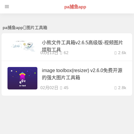
图片工具箱 | 芊芊精典-pa捕鱼app
pa捕鱼app
pa捕鱼app
图片工具箱
小熊文件工具箱v2.6.5高级版-视频图片
提取工具
03月13日
62
2.6k
image toolbox(resizer) v2.6.0免费开源
的强大图片工具箱
02月02日
45
2.8k