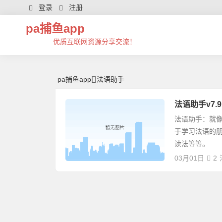
法语助手 | 芊芊精典-pa捕鱼app
登录
注册
pa捕鱼app
优质互联网资源分享交流！
pa捕鱼app
法语助手
法语助手v7.
法语助手：就
于学习法语的
读法等等。
03月01日
2