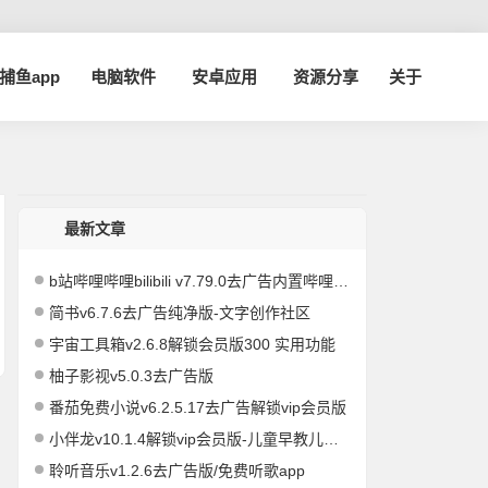
a捕鱼app
电脑软件
安卓应用
资源分享
关于
最新文章
b站哔哩哔哩bilibili v7.79.0去广告内置哔哩漫游模块版/解锁实用功能
简书v6.7.6去广告纯净版-文字创作社区
宇宙工具箱v2.6.8解锁会员版300 实用功能
柚子影视v5.0.3去广告版
番茄免费小说v6.2.5.17去广告解锁vip会员版
小伴龙v10.1.4解锁vip会员版-儿童早教儿歌故事启蒙
聆听音乐v1.2.6去广告版/免费听歌app