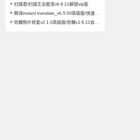
扫描君/扫描王全能宝v6.8.21解锁vip版
瞬译instant translate_v6.9.00高级版/快速屏幕翻译
佐糖照片修复v2.1.0高级版/佐糖v1.6.12会员解锁版