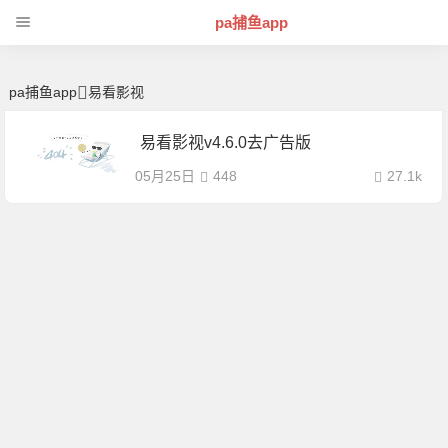
易看影视 | 芊芊精典-pa捕鱼app
pa捕鱼app
pa捕鱼app
易看影视
易看影视v4.6.0去广告版
05月25日
448
27.1k