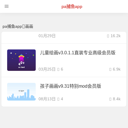
画画 | 芊芊精典-pa捕鱼app
pa捕鱼app
pa捕鱼app
画画
01月29日
16.2k
儿童绘画v3.0.1.1直装专业高级会员版
03月25日
6
6.9k
孩子画画v9.31特别mod会员版
08月13日
4
8.4k