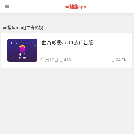
曲奇影视 | 芊芊精典-pa捕鱼app
pa捕鱼app
pa捕鱼app
曲奇影视
曲奇影视v5.3.1去广告版
01月16日
413
24.5k