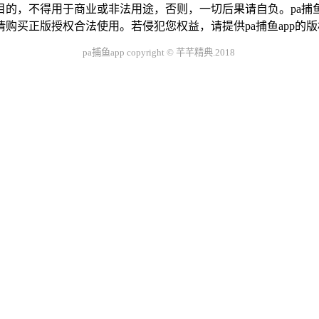
的，不得用于商业或非法用途，否则，一切后果请自负。pa捕鱼
购买正版授权合法使用。若侵犯您权益，请提供pa捕鱼app的
pa捕鱼app copyright © 芊芊精典.2018