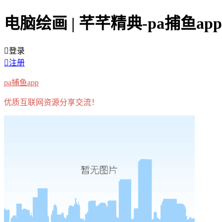
电脑绘画 | 芊芊精典-pa捕鱼app
登录
注册
pa捕鱼app
优质互联网资源分享交流！