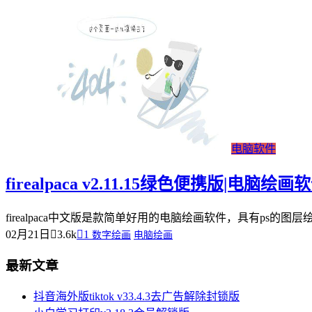
电脑软件
firealpaca v2.11.15绿色便携版|电脑绘画
firealpaca中文版是款简单好用的电脑绘画软件，具有p
02月21日
3.6k
1
数字绘画
电脑绘画
最新文章
抖音海外版tiktok v33.4.3去广告解除封锁版