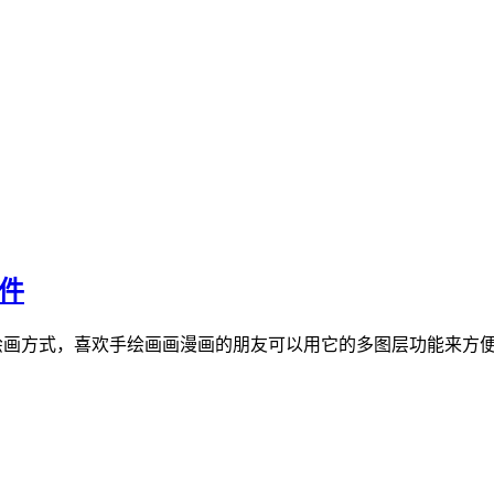
软件
s的图层绘画方式，喜欢手绘画画漫画的朋友可以用它的多图层功能来