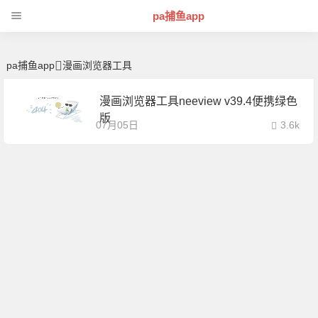
漫画浏览器工具 | 芊芊精典-pa捕鱼app
pa捕鱼app
pa捕鱼app
漫画浏览器工具
漫画浏览器工具neeview v39.4便携绿色
版
07月05日
3.6k