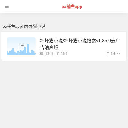
坏坏猫小说 | 芊芊精典-pa捕鱼app
pa捕鱼app
pa捕鱼app
坏坏猫小说
坏坏猫小说/坏坏猫小说搜索v1.35.0去广
告清爽版
06月16日
151
14.7k