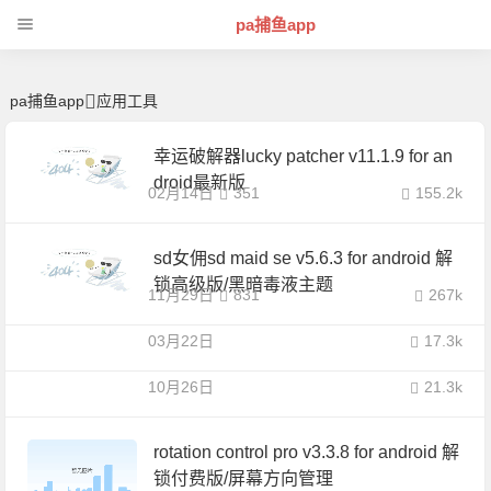
应用工具 | 芊芊精典-pa捕鱼app
pa捕鱼app
pa捕鱼app
应用工具
幸运破解器lucky patcher v11.1.9 for an
droid最新版
02月14日
351
155.2k
sd女佣sd maid se v5.6.3 for android 解
锁高级版/黑暗毒液主题
11月29日
831
267k
03月22日
17.3k
10月26日
21.3k
rotation control pro v3.3.8 for android 解
锁付费版/屏幕方向管理