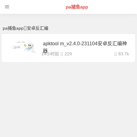
安卓反汇编 | 芊芊精典-pa捕鱼app
pa捕鱼app
pa捕鱼app
安卓反汇编
apktool m_v2.4.0-231104安卓反汇编神
器
14小时前
229
83.7k