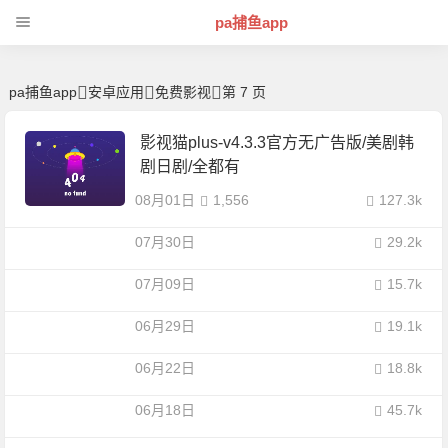
免费影视天地：安卓影视app去广告及破解版版本 -pa捕鱼app
pa捕鱼app
pa捕鱼app
安卓应用
免费影视
第 7 页
影视猫plus-v4.3.3官方无广告版/美剧韩
剧日剧/全都有
08月01日
1,556
127.3k
07月30日
29.2k
07月09日
15.7k
06月29日
19.1k
06月22日
18.8k
06月18日
45.7k